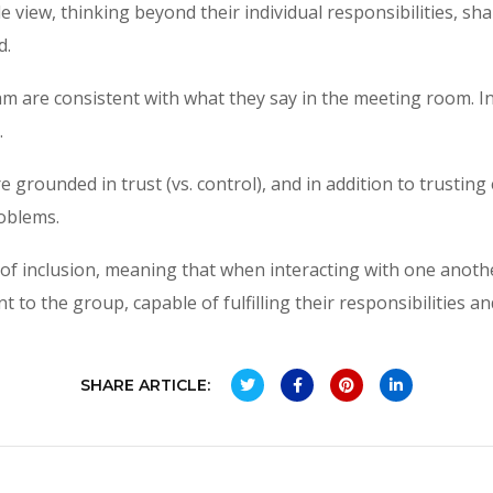
 view, thinking beyond their individual responsibilities, s
d.
m are consistent with what they say in the meeting room. I
.
grounded in trust (vs. control), and in addition to trusting
roblems.
et of inclusion, meaning that when interacting with one ano
to the group, capable of fulfilling their responsibilities a
SHARE ARTICLE: