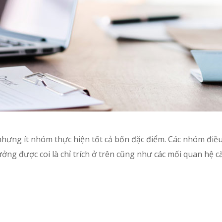
hưng ít nhóm thực hiện tốt cả bốn đặc điểm. Các nhóm điều 
ởng được coi là chỉ trích ở trên cũng như các mối quan hệ 