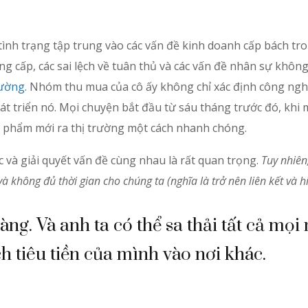
ình trạng tập trung vào các vấn đề kinh doanh cấp bách tron
ung cấp, các sai lệch về tuân thủ và các vấn đề nhân sự k
ường.
Nhóm thu mua của cô ấy không chỉ xác định công nghệ
hát triển nó. Mọi chuyện bắt đầu từ sáu tháng trước đó, kh
 phẩm mới ra thị trường một cách nhanh chóng.
và giải quyết vấn đề cùng nhau là rất quan trọng.
Tuy nhiên
và không đủ thời gian cho chúng ta (nghĩa là trở nên liên kết và h
g. Và anh ta có thể sa thải tất cả mọi 
h tiêu tiền của mình vào nơi khác.