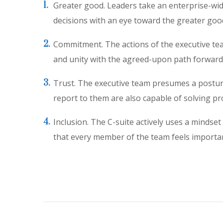
Greater good. Leaders take an enterprise-wide
decisions with an eye toward the greater goo
Commitment. The actions of the executive tea
and unity with the agreed-upon path forward
Trust. The executive team presumes a posture 
report to them are also capable of solving p
Inclusion. The C-suite actively uses a minds
that every member of the team feels important 