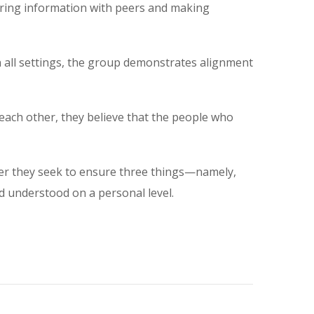
haring information with peers and making
n all settings, the group demonstrates alignment
 each other, they believe that the people who
ther they seek to ensure three things—namely,
nd understood on a personal level.