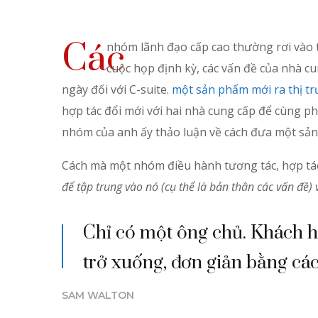
Các
nhóm lãnh đạo cấp cao thường rơi vào t
cuộc họp định kỳ, các vấn đề của nhà c
ngày đối với C-suite.
một sản phẩm mới ra thị tr
hợp tác đổi mới với hai nhà cung cấp để cùng p
nhóm của anh ấy thảo luận về cách đưa một sản
Cách mà một nhóm điều hành tương tác, hợp tác 
để tập trung vào nó (cụ thể là bản thân các vấn đề) 
Chỉ có một ông chủ. Khách hàn
trở xuống, đơn giản bằng các
SAM WALTON