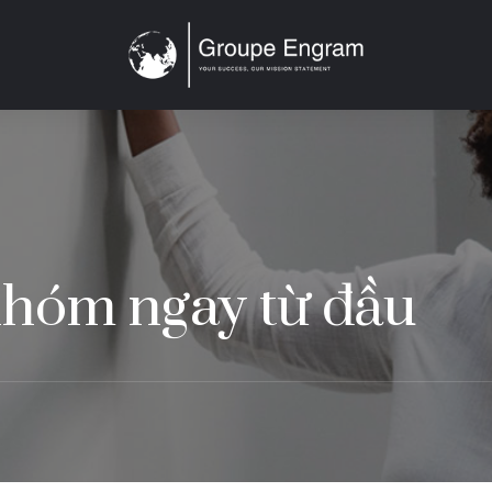
ỀN THÔNG
LIÊN HỆ
TIẾNG VIỆT
nhóm ngay từ đầu