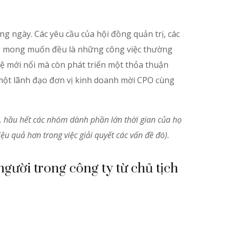
g ngày. Các yêu cầu của hội đồng quản trị, các
hông mong muốn đều là những công việc thường
 mới nổi mà còn phát triển một thỏa thuận
i một lãnh đạo đơn vị kinh doanh mời CPO cùng
, hầu hết các nhóm dành phần lớn thời gian của họ
iệu quả hơn trong việc giải quyết các vấn đề đó).
người trong công ty từ chủ tịch