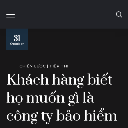
31
October
CHIẾN LƯỢC
TIẾP THỊ
Khách hàng biết
họ muốn gì là
công ty bảo hiểm