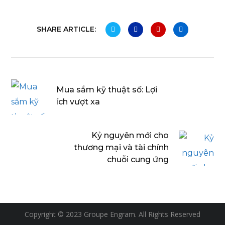
SHARE ARTICLE:
Mua sắm kỹ thuật số: Lợi
ích vượt xa
Kỷ nguyên mới cho
thương mại và tài chính
chuỗi cung ứng
Copyright © 2023 Groupe Engram. All Rights Reserved